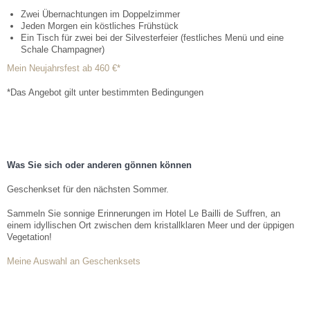
Facebook
Teilen
Zwei Übernachtungen im Doppelzimmer
Jeden Morgen ein köstliches Frühstück
Ein Tisch für zwei bei der Silvesterfeier (festliches Menü und eine
Schale Champagner)
Mein Neujahrsfest ab 460 €*
*Das Angebot gilt unter bestimmten Bedingungen
Was Sie sich oder anderen gönnen können
Geschenkset für den nächsten Sommer.
Sammeln Sie sonnige Erinnerungen im Hotel Le Bailli de Suffren, an
einem idyllischen Ort zwischen dem kristallklaren Meer und der üppigen
Vegetation!
Meine Auswahl an Geschenksets