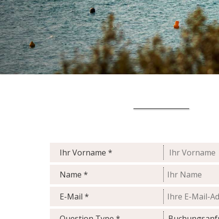
Ihr Vorname *
Name *
E-Mail *
Question Type *