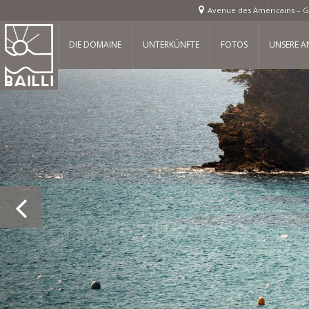
Avenue des Américains – G
DIE DOMAINE
UNTERKÜNFTE
FOTOS
UNSERE 