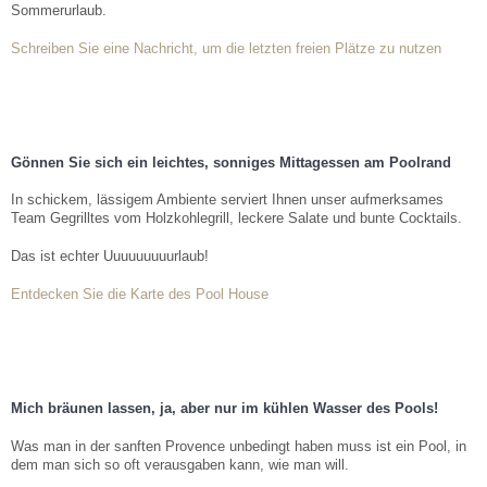
Sommerurlaub.
Schreiben Sie eine Nachricht, um die letzten freien Plätze zu nutzen
Gönnen Sie sich ein leichtes, sonniges Mittagessen am Poolrand
In schickem, lässigem Ambiente serviert Ihnen unser aufmerksames
Team Gegrilltes vom Holzkohlegrill, leckere Salate und bunte Cocktails.
Das ist echter Uuuuuuuuurlaub!
Entdecken Sie die Karte des Pool House
Mich bräunen lassen, ja, aber nur im kühlen Wasser des Pools!
Was man in der sanften Provence unbedingt haben muss ist ein Pool, in
dem man sich so oft verausgaben kann, wie man will.