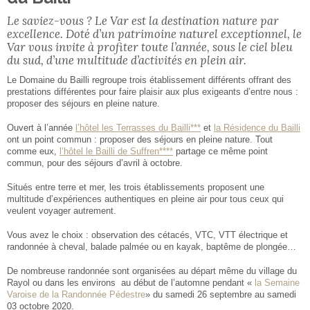
Le saviez-vous ? Le Var est la destination nature par
excellence. Doté d’un patrimoine naturel exceptionnel, le
Var vous invite à profiter toute l’année, sous le ciel bleu
du sud, d’une multitude d’activités en plein air.
Le Domaine du Bailli regroupe trois établissement différents offrant des
prestations différentes pour faire plaisir aux plus exigeants d’entre nous :
proposer des séjours en pleine nature.
Ouvert à l’année
l’hôtel les Terrasses du Bailli***
et
la Résidence du Bailli
ont un point commun : proposer des séjours en pleine nature. Tout
comme eux,
l’hôtel le Bailli de Suffren****
partage ce même point
commun, pour des séjours d’avril à octobre.
Situés entre terre et mer, les trois établissements proposent une
multitude d’expériences authentiques en pleine air pour tous ceux qui
veulent voyager autrement.
Vous avez le choix : observation des cétacés, VTC, VTT électrique et
randonnée à cheval, balade palmée ou en kayak, baptême de plongée…
De nombreuse randonnée sont organisées au départ même du village du
Rayol ou dans les environs au début de l’automne pendant «
la Semaine
Varoise de la Randonnée Pédestre
» du samedi 26 septembre au samedi
03 octobre 2020.