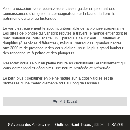
A cette occasion, vous pourrez vous laisser guider en profitant des
connaissances d’un guide accompagnateur sur la faune, la flore, le
patrimoine culturel ou historique.
Le var c’est également le spot incontournable de la plongée sous-marine.
Les sites de plongée du Var sont réputés à travers le monde entier dont le
parc National de Port-Cros tel un « paradis à fleur d’eau ». Baleines et
dauphins (8 espèces différentes), mérous, barracudas, grandes nacres,
aux 3000 m de profondeur des eaux claires pour le plus grand bonheur
des randonneurs à palme et des plongeurs.
Réservez votre séjour en pleine nature en choisissant l’établissement qui
vous correspond et découvrez une nature protégée et préservée.
Le petit plus : séjourner en pleine nature sur la côte varoise est la
promesse d’une météo clémente tout au long de l’année !
ARTICLES
Avenue des Américains – Golfe de Saint-Tropez, 83820 LE RAYOL