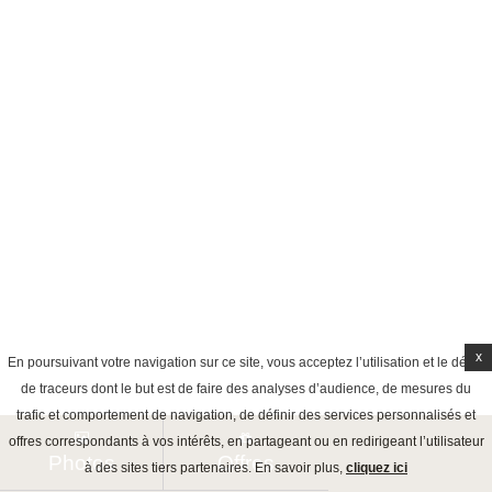
x
En poursuivant votre navigation sur ce site, vous acceptez l’utilisation et le dépôt
de traceurs dont le but est de faire des analyses d’audience, de mesures du
trafic et comportement de navigation, de définir des services personnalisés et
offres correspondants à vos intérêts, en partageant ou en redirigeant l’utilisateur
Photos
Offres
à des sites tiers partenaires. En savoir plus,
cliquez ici